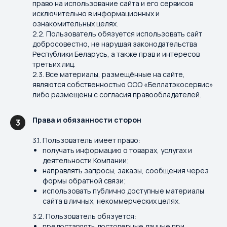
право на использование сайта и его сервисов
исключительно в информационных и
ознакомительных целях.
2.2. Пользователь обязуется использовать сайт
добросовестно, не нарушая законодательства
Республики Беларусь, а также прав и интересов
третьих лиц.
2.3. Все материалы, размещённые на сайте,
являются собственностью ООО «Беллатэкосервис»
либо размещены с согласия правообладателей.
Права и обязанности сторон
3
3.1. Пользователь имеет право:
получать информацию о товарах, услугах и
деятельности Компании;
направлять запросы, заказы, сообщения через
формы обратной связи;
использовать публично доступные материалы
сайта в личных, некоммерческих целях.
3.2. Пользователь обязуется:
предоставлять достоверные данные при