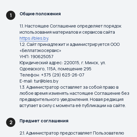
Общие положения
1
1.1. Настоящее Соглашение определяет порядок
использования материалов и сервисов сайта
https://bles.by
.
1.2. Сайт принадлежит и администрируется ООО
«Беллатэкосервис»
УНП: 190625057
Юридический адрес: 220015, г. Минск, ул.
Одоевского, 115А, помещение 295
Телефон: +375 (29) 623-26-07
E-mail: tur@bles.by
1.3. Администратор оставляет за собой право в
любое время изменять настоящее Соглашение без
предварительного уведомления. Новая редакция
вступает в силу с момента её публикации на сайте.
Предмет соглашения
2
2.1. Администратор предоставляет Пользователю