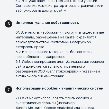
5.4. В случае нарушения Пользователем условий
Соглашения, Администратор вправе ограничить или
заблокировать доступ к сайту.
Интеллектуальная собственность
6
6.1. Все тексты, изображения, логотипы, видео и иные
материалы, размещённые на сайте, охраняются
законодательством Республики Беларусь об
авторском праве.
6.2. Использование материалов без согласия
правообладателя запрещено.
6.3. Любое копирование или публикация материалов
сайта допускается только с письменного
разрешения ООО «Беллатэкосервис» и указанием
активной ссылки на источник.
Использование cookies и аналитических систем
7
7.1. Сайт может использовать файлы cookies и
аналитические сервисы (например,
Yandex.Метрика, Google Analytics) для анализа