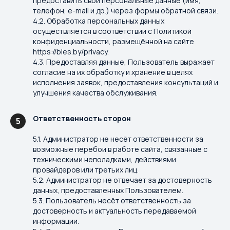
предоставить свои персональные данные (имя,
телефон, e-mail и др.) через формы обратной связи.
4.2. Обработка персональных данных
осуществляется в соответствии с Политикой
конфиденциальности, размещённой на сайте
https://bles.by/privacy.
4.3. Предоставляя данные, Пользователь выражает
согласие на их обработку и хранение в целях
исполнения заявок, предоставления консультаций и
улучшения качества обслуживания.
Ответственность сторон
5
5.1. Администратор не несёт ответственности за
возможные перебои в работе сайта, связанные с
техническими неполадками, действиями
провайдеров или третьих лиц.
5.2. Администратор не отвечает за достоверность
данных, предоставленных Пользователем.
5.3. Пользователь несёт ответственность за
достоверность и актуальность передаваемой
информации.